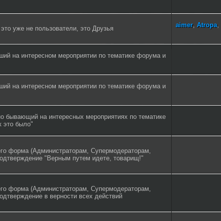
aimer
,
Atropa
,
 это уже не пользователи, это Друзья
ший на интересном мероприятии по тематике форума и
ший на интересном мероприятии по тематике форума и
но бывающий на интересных мероприятиях по тематике
 это было"
го форма (Администраторам, Супермодераторам,
подтверждение "Верным путем идете, товарищ!"
го форма (Администраторам, Супермодераторам,
подтверждение в верности всех действий