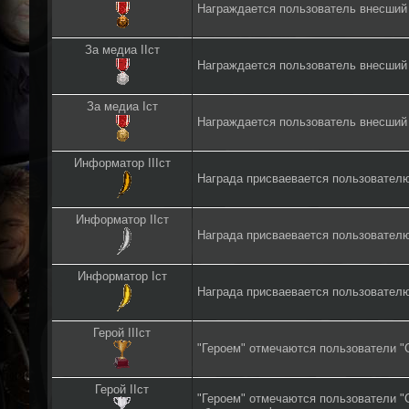
Награждается пользователь внесший
За медиа IIст
Награждается пользователь внесший
За медиа Iст
Награждается пользователь внесший
Информатор IIIст
Награда присваевается пользовател
Информатор IIст
Награда присваевается пользовател
Информатор Iст
Награда присваевается пользовател
Герой IIIст
"Героем" отмечаются пользователи "
Герой IIст
"Героем" отмечаются пользователи "С