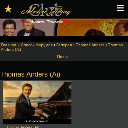
≡
★
Главная
»
Список форумов
‹
Галерея
‹
Thomas Anders
‹
Thomas
Anders (Ai)
Поиск…
Thomas Anders (Ai)
Thomas Anders (Ai)